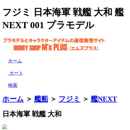
フジミ 日本海軍 戦艦 大和 艦
NEXT 001 プラモデル
ホーム
カート
検索
ホーム
＞
艦船
＞
フジミ
＞
艦NEXT
日本海軍 戦艦 大和