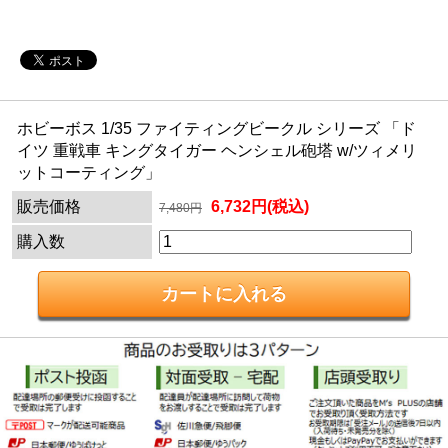
ホビーボス 1/35 ファイティングビークル シリーズ 「ド
イツ 重戦車 キングタイガー ヘンシェル砲塔 w/ツィメリ
ットコーティング」
販売価格
6,732円(税込)
7,480円
購入数