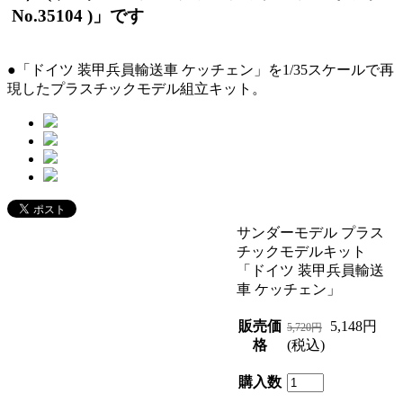
No.35104 )」です
●「ドイツ 装甲兵員輸送車 ケッチェン」を1/35スケールで再
現したプラスチックモデル組立キット。
サンダーモデル プラス
チックモデルキット
「ドイツ 装甲兵員輸送
車 ケッチェン」
販売価
5,148円
5,720円
格
(税込)
購入数