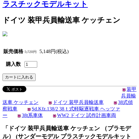
ラスチックモデルキット
ドイツ 装甲兵員輸送車 ケッチェン
販売価格
5,148円(税込)
5,720円
購入数
装甲
兵員輸
送車 ケッチェン
ドイツ 装甲兵員輸送車
38式偵
察戦車
Sd.Kfz.138/2 38ｔ式軽駆逐戦車 ヘッツァ
ー
38t系車体
WW2 ドイツ 試作計画車両
「ドイツ 装甲兵員輸送車 ケッチェン （プラモデ
ル） (サンダーモデル プラスチックモデルキット