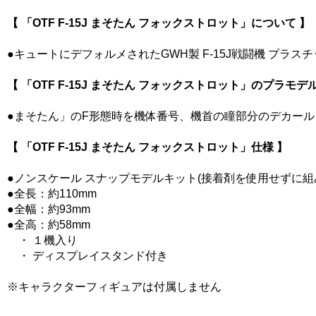
【 「OTF F-15J まそたん フォックストロット」について 】
●キュートにデフォルメされたGWH製 F-15J戦闘機 プ
【 「OTF F-15J まそたん フォックストロット」のプラモ
●まそたん」のF形態時を機体番号、機首の瞳部分のデカー
【 「OTF F-15J まそたん フォックストロット」仕様 】
●ノンスケール スナップモデルキット(接着剤を使用せずに組
●全長：約110mm
●全幅：約93mm
●全高：約58mm
・ １機入り
・ ディスプレイスタンド付き
※キャラクターフィギュアは付属しません