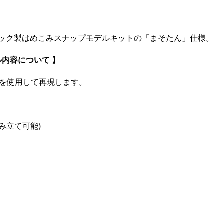
ラスチック製はめこみスナップモデルキットの「まそたん」仕様。
デル内容について 】
ルを使用して再現します。
み立て可能)