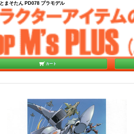
とまそたん PD078 プラモデル
カート