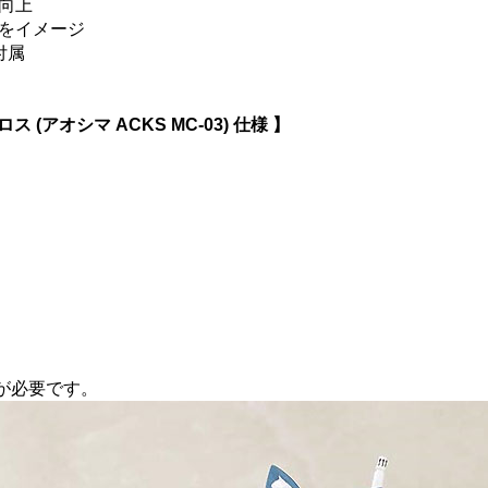
向上
をイメージ
付属
(アオシマ ACKS MC-03) 仕様 】
が必要です。