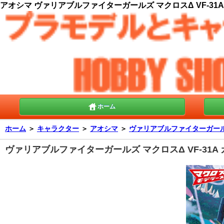
アオシマ ヴァリアブルファイターガールズ マクロスΔ VF-31A カ
ホーム
ホーム
＞
キャラクター
＞
アオシマ
＞
ヴァリアブルファイターガールズ (
ヴァリアブルファイターガールズ マクロスΔ VF-31A