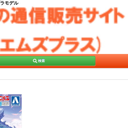
 プラモデル
検索