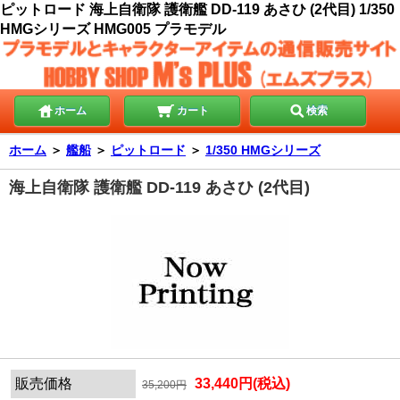
ピットロード 海上自衛隊 護衛艦 DD-119 あさひ (2代目) 1/350
HMGシリーズ HMG005 プラモデル
ホーム
カート
検索
ホーム
＞
艦船
＞
ピットロード
＞
1/350 HMGシリーズ
海上自衛隊 護衛艦 DD-119 あさひ (2代目)
販売価格
33,440円(税込)
35,200円