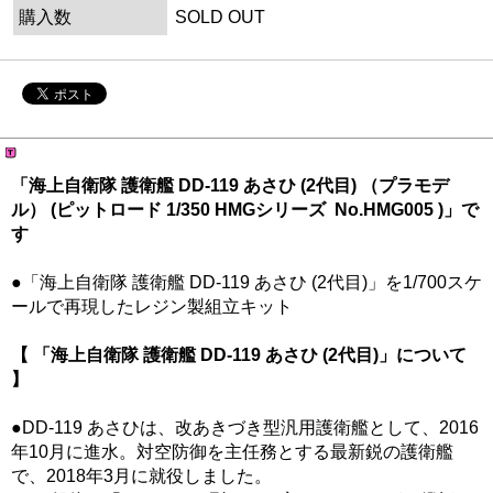
購入数
SOLD OUT
「海上自衛隊 護衛艦 DD-119 あさひ (2代目) （プラモデ
ル） (ピットロード 1/350 HMGシリーズ No.HMG005 )」で
す
●「海上自衛隊 護衛艦 DD-119 あさひ (2代目)」を1/700スケ
ールで再現したレジン製組立キット
【 「海上自衛隊 護衛艦 DD-119 あさひ (2代目)」について
】
●DD-119 あさひは、改あきづき型汎用護衛艦として、2016
年10月に進水。対空防御を主任務とする最新鋭の護衛艦
で、2018年3月に就役しました。