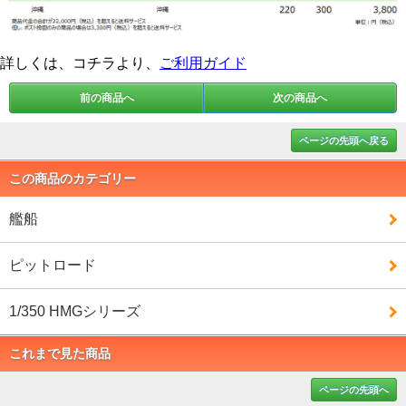
詳しくは、コチラより、
ご利用ガイド
前の商品へ
次の商品へ
ページの先頭へ戻る
この商品のカテゴリー
艦船
ピットロード
1/350 HMGシリーズ
これまで見た商品
ページの先頭へ