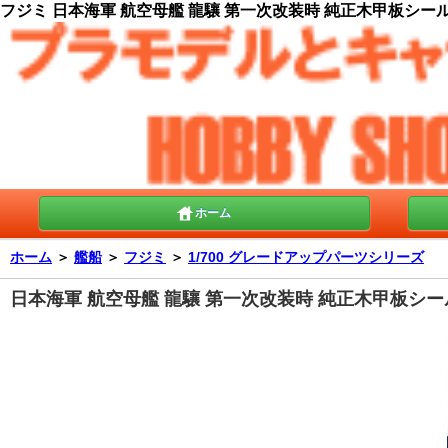
フジミ 日本海軍 航空母艦 龍驤 第一次改装時 純正木甲板シール 
ホーム
ホーム
＞
艦船
＞
フジミ
＞
1/700 グレードアップパーツシリーズ
日本海軍 航空母艦 龍驤 第一次改装時 純正木甲板シー