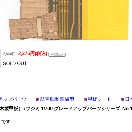
2,376円(税込)
2,640円
SOLD OUT
アップパーツ
航空母艦 龍驤型
甲板シート
日
甲板） (フジミ 1/700 グレードアップパーツシリーズ No.12
」です