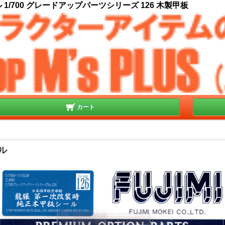
1/700 グレードアップパーツシリーズ 126 木製甲板
カート
ル