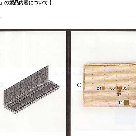
ル」の製品内容について 】
す。