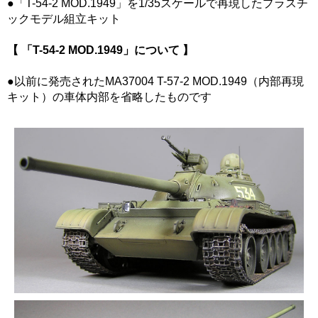
●「T-54-2 MOD.1949」を1/35スケールで再現したプラスチ
ックモデル組立キット
【 「T-54-2 MOD.1949」について 】
●以前に発売されたMA37004 T-57-2 MOD.1949（内部再現
キット）の車体内部を省略したものです