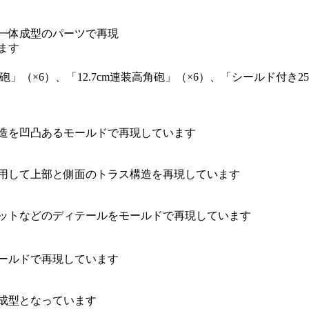
一体成型のパーツで再現
ます
（×6）、「12.7cm連装高角砲」（×6）、「シールド付き25mm
造を凹凸あるモールドで再現しています
用して上部と側面のトラス構造を再現しています
ットなどのディテールをモールドで再現しています
ールドで再現しています
成型となっています