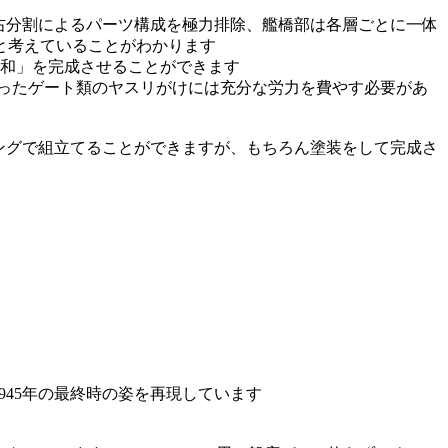
左右分割によるパーツ構成を極力排除、艦橋部は各層ごとに一体
と考えていることがわかります
大和」を完成させることができます
ったゲート類のヤスリがけには充分な労力を費やす必要があ
ングで組立てることができますが、もちろん塗装をして完成さ
945年の最終時の姿を再現しています