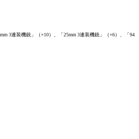
 3連装機銃」（×10）、「25mm 3連装機銃」（×6）、「94