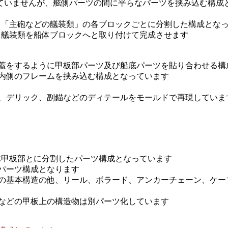
いませんが、舷側パーツの間に平らなパーツを挟み込む構成
」「主砲などの艤装類」の各ブロックごとに分割した構成とな
と艤装類を船体ブロックへと取り付けて完成させます
蓋をするように甲板部パーツ及び船底パーツを貼り合わせる構
内側のフレームを挟み込む構成となっています
、デリック、副錨などのディテールをモールドで再現していま
木甲板部とに分割したパーツ構成となっています
パーツ構成となります
の基本構造の他、リール、ボラード、アンカーチェーン、ケー
などの甲板上の構造物は別パーツ化しています