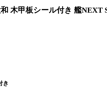
 木甲板シール付き 艦NEXT SP
付き