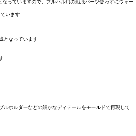
となっていますので、フルハル用の船底パーツ使わずにウォー
っています
成となっています
す
ブルホルダーなどの細かなディテールをモールドで再現して