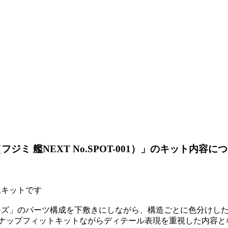
ジミ 艦NEXT No.SPOT-001）」のキット内容につ
立キットです
ズ」のパーツ構成を下敷きにしながら、構造ごとに色分けした
スナップフィットキットながらディテール表現を重視した内容と