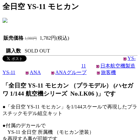
全日空 YS-11 モヒカン
販売価格
1,782円(税込)
1,980円
購入数
SOLD OUT
YS-
11
日本航空機製造
YS-11
ANA
ANAグループ
旅客機
「全日空 YS-11 モヒカン （プラモデル） (ハセガ
ワ 1/144 航空機シリーズ No.LK06 )」です
●「全日空 YS-11 モヒカン」を1/144スケールで再現したプラ
スチックモデル組立キット
●付属のデカールで
YS-11 全日空 所属機 （モヒカン塗装）
を再現する事が可能です