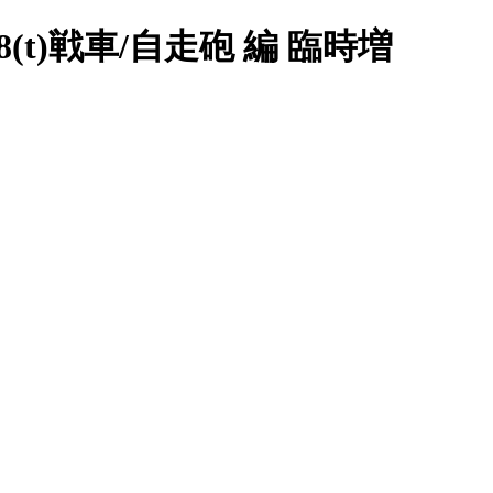
(t)戦車/自走砲 編 臨時増