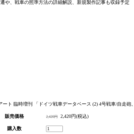
変遷や、戦車の照準方法の詳細解説、新規製作記事も収録予定
ート 臨時増刊 「ドイツ戦車データベース (2) 4号戦車/自走砲、3
販売価格
2,420円(税込)
2,420円
購入数