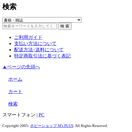
検索
ご利用ガイド
支払い方法について
配送方法･送料について
特定商取引法に基づく表記
▲ページの先頭へ
ホーム
カート
検索
スマートフォン
|
PC
Copyright 2005-
ホビーショップ M's PLUS
. All Rights Reserved.