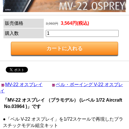
販売価格
3,564円(税込)
3,960円
購入数
MV-22 オスプレイ
ベル・ボーイング V-22 オスプレ
イ
「MV-22 オスプレイ （プラモデル） (レベル 1/72 Aircraft
No.03964 )」です
●「ベル V-22 オスプレイ」を1/72スケールで再現したプラ
スチックモデル組立キット