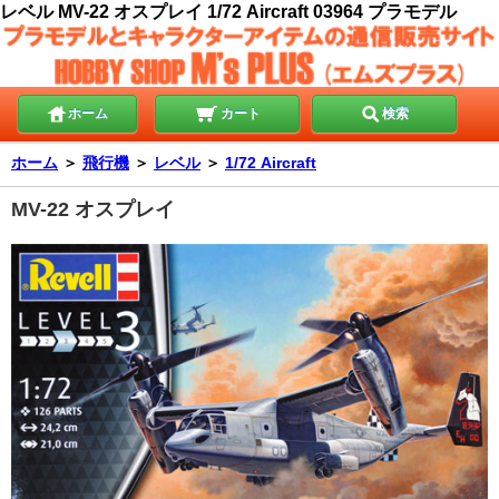
レベル MV-22 オスプレイ 1/72 Aircraft 03964 プラモデル
ホーム
カート
検索
ホーム
＞
飛行機
＞
レベル
＞
1/72 Aircraft
MV-22 オスプレイ