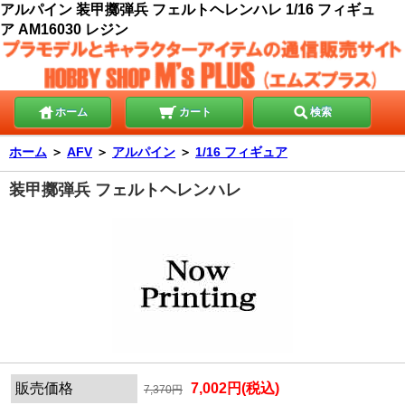
アルパイン 装甲擲弾兵 フェルトヘレンハレ 1/16 フィギュ
ア AM16030 レジン
ホーム
カート
検索
ホーム
＞
AFV
＞
アルパイン
＞
1/16 フィギュア
装甲擲弾兵 フェルトヘレンハレ
販売価格
7,002円(税込)
7,370円