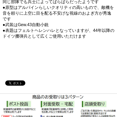
同じ部隊でも兵士によってばらばらだったようです
●原型はアルパインらしいクオリティの高いもので、敵機を
音を頼りに上空に目を配る不安げな視線のおよぎ方が秀逸
です
●武装はGew.43自動小銃
●表題はフェルトヘレンハレとなっていますが、44年以降の
ドイツ擲弾兵として広くご使用いただけます