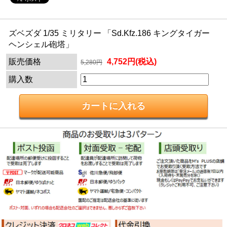
ズベズダ 1/35 ミリタリー 「Sd.Kfz.186 キングタイガー
ヘンシェル砲塔」
販売価格
4,752円(税込)
5,280円
購入数