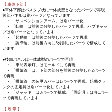
【 車体下部 】
●車体下部はバスタブ状に一体成型となったパーツで再現、
後部パネルは別パーツとなっています
・ 「サスペンションアーム」は別パーツ化
・ 「転輪」は前後に分割したパーツで再現、ハブキャッ
プは別パーツとなっています
・ 「起動輪」は前後に分割したパーツで再現
・ 「誘導輪」は前後方向に3分割したパーツで構成して
います
●後部パネルは一体成型のパーツで再現
・ 「車間表示灯」はモールドにて再現
・ 「排気管」は、下部の部分を前後に分割した2パーツ
で再現
・ 「排気管」の装甲カバーは1パーツで再現、始動クラ
ンクの固定具は別パーツ化しています
・ 「ジャッキ」は3パーツで構成、「固定具」は各1パー
ツで再現しています
【 履 帯 】