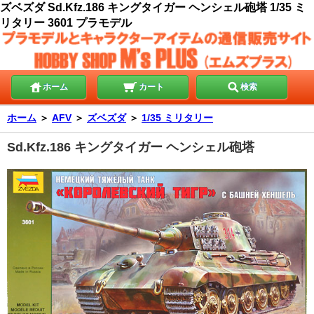
ズベズダ Sd.Kfz.186 キングタイガー ヘンシェル砲塔 1/35 ミ
リタリー 3601 プラモデル
ホーム
カート
検索
ホーム
＞
AFV
＞
ズベズダ
＞
1/35 ミリタリー
Sd.Kfz.186 キングタイガー ヘンシェル砲塔