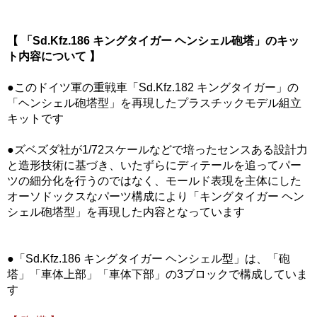
【 「Sd.Kfz.186 キングタイガー ヘンシェル砲塔」のキッ
ト内容について 】
●このドイツ軍の重戦車「Sd.Kfz.182 キングタイガー」の
「ヘンシェル砲塔型」を再現したプラスチックモデル組立
キットです
●ズベズダ社が1/72スケールなどで培ったセンスある設計力
と造形技術に基づき、いたずらにディテールを追ってパー
ツの細分化を行うのではなく、モールド表現を主体にした
オーソドックスなパーツ構成により「キングタイガー ヘン
シェル砲塔型」を再現した内容となっています
●「Sd.Kfz.186 キングタイガー ヘンシェル型」は、「砲
塔」「車体上部」「車体下部」の3ブロックで構成していま
す