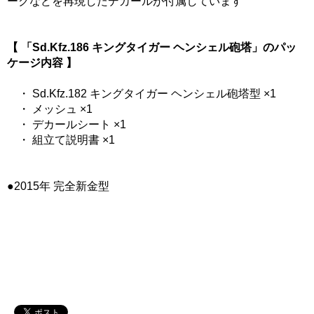
ークなどを再現したデカールが付属しています
【 「Sd.Kfz.186 キングタイガー ヘンシェル砲塔」のパッ
ケージ内容 】
・ Sd.Kfz.182 キングタイガー ヘンシェル砲塔型 ×1
・ メッシュ ×1
・ デカールシート ×1
・ 組立て説明書 ×1
●2015年 完全新金型