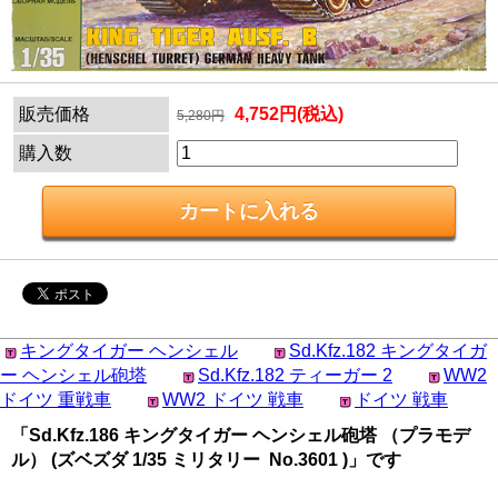
販売価格
4,752円(税込)
5,280円
購入数
キングタイガー ヘンシェル
Sd.Kfz.182 キングタイガ
ー ヘンシェル砲塔
Sd.Kfz.182 ティーガー 2
WW2
ドイツ 重戦車
WW2 ドイツ 戦車
ドイツ 戦車
「Sd.Kfz.186 キングタイガー ヘンシェル砲塔 （プラモデ
ル） (ズベズダ 1/35 ミリタリー No.3601 )」です