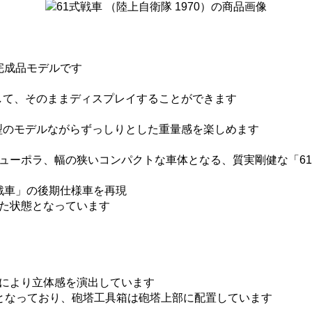
完成品モデルです
して、そのままディスプレイすることができます
型のモデルながらずっしりとした重量感を楽しめます
キューポラ、幅の狭いコンパクトな車体となる、質実剛健な「6
戦車」の後期仕様車を再現
た状態となっています
により立体感を演出しています
となっており、砲塔工具箱は砲塔上部に配置しています