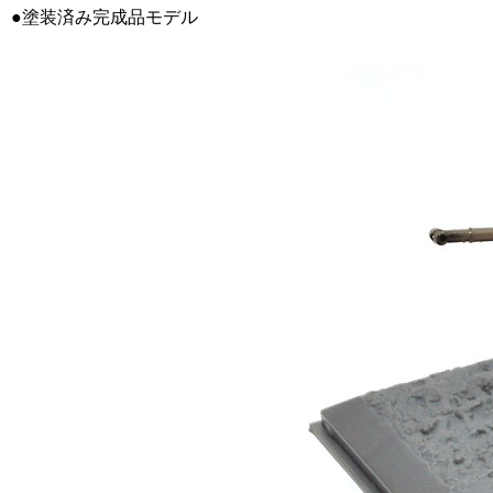
●塗装済み完成品モデル