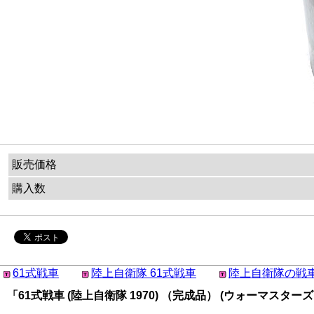
販売価格
購入数
61式戦車
陸上自衛隊 61式戦車
陸上自衛隊の戦
「61式戦車 (陸上自衛隊 1970) （完成品） (ウォーマスターズ 1