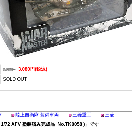
3,080円(税込)
3,080円
SOLD OUT
車
陸上自衛隊 装備車両
三菱重工
三菱
/72 AFV 塗装済み完成品 No.TK0058 )」です