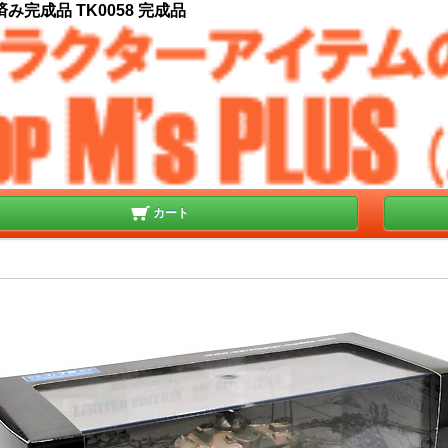
装済み完成品 TK0058 完成品
カート