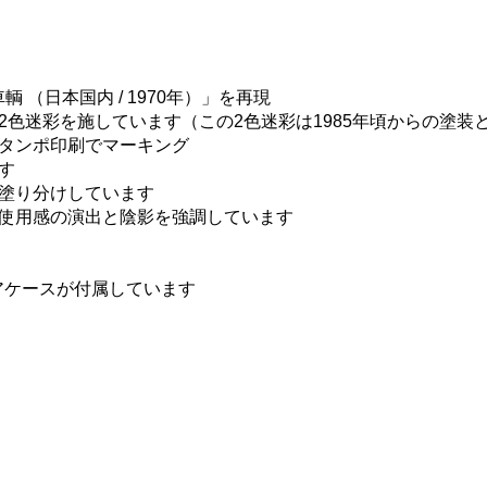
 （日本国内 / 1970年）」を再現
色迷彩を施しています（この2色迷彩は1985年頃からの塗装
タンポ印刷でマーキング
す
塗り分けしています
使用感の演出と陰影を強調しています
アケースが付属しています