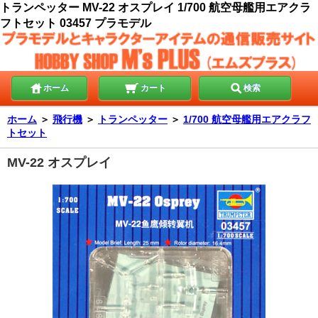
トランペッター MV-22 オスプレイ 1/700 航空母艦用エアクラ
フトセット 03457 プラモデル
ホーム
カート
検索
ホーム
＞
飛行機
＞
トランペッター
＞
1/700 航空母艦用エアクラフ
トセット
MV-22 オスプレイ