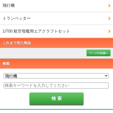
飛行機
トランペッター
1/700 航空母艦用エアクラフトセット
これまで見た商品
ページの先頭へ
検索