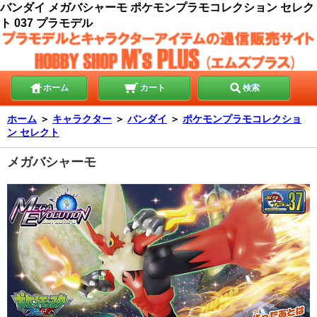
バンダイ メガバシャーモ ポケモンプラモコレクション セレク
ト 037 プラモデル
ホーム
カート
検索
ホーム
＞
キャラクター
＞
バンダイ
＞
ポケモンプラモコレクショ
ン セレクト
メガバシャーモ