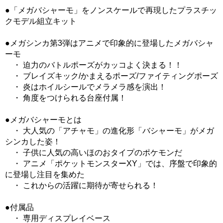
●「メガバシャーモ」をノンスケールで再現したプラスチッ
クモデル組立キット
●メガシンカ第3弾はアニメで印象的に登場したメガバシャ
ーモ
・ 迫力のバトルポーズがカッコよく決まる！！
・ ブレイズキック/かまえるポーズ/ファイティングポーズ
・ 炎はホイルシールでメラメラ感を演出！
・ 角度をつけられる台座付属！
●メガバシャーモとは
・ 大人気の「アチャモ」の進化形「バシャーモ」がメガ
シンカした姿！
・ 子供に人気の高いほのおタイプのポケモンだ
・ アニメ「ポケットモンスターXY」では、序盤で印象的
に登場し注目を集めた
・ これからの活躍に期待が寄せられる！
●付属品
・ 専用ディスプレイベース