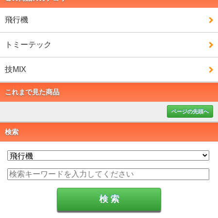
飛行機
トミーテック
技MIX
これまで見た商品
ページの先頭へ
検索