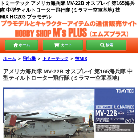
トミーテック アメリカ海兵隊 MV-22B オスプレイ 第165海兵
隊 中型ティルトローター飛行隊 (ミラマー空軍基地) 技
MIX HC203 プラモデル
ホーム
カート
検索
ホーム
＞
飛行機
＞
トミーテック
＞
技MIX
アメリカ海兵隊 MV-22B オスプレイ 第165海兵隊 中
型ティルトローター飛行隊 (ミラマー空軍基地)