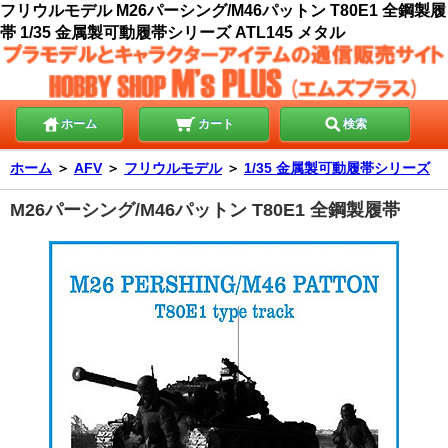
フリウルモデル M26パーシング/M46パットン T80E1 全鋼製履
帯 1/35 金属製可動履帯シリーズ ATL145 メタル
ホーム
カート
検索
ホーム
＞
AFV
＞
フリウルモデル
＞
1/35 金属製可動履帯シリーズ
M26パーシング/M46パットン T80E1 全鋼製履帯