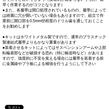
早く作業するのがコツとなります）
●また、各履帯は開口処理されているものの、履帯によって
は綺麗に穴が開いていない場合もありますので、組立て作
業前に開口部を0.5mm径程度のドリル歯を通しておくこと
をお勧めします
●キットはホワイトメタル製ですので、通常のプラスチック
製連結式履帯よりもかなり重量があります
●装着させるキットによってはサスペンションアームや上部
転輪基部などが破損する恐れ（特に輸送時など）がありま
すので、強度的に不安を覚える場合には履帯を装着する前
に金属線やプラ板による補強を行うようにして下さい