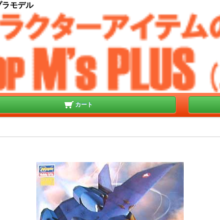
 プラモデル
カート