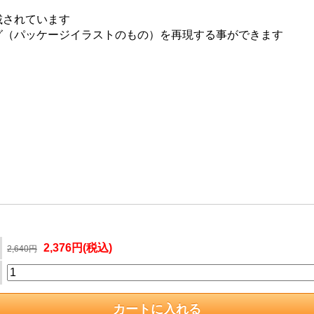
載されています
ング（パッケージイラストのもの）を再現する事ができます
」
2,376円(税込)
2,640円