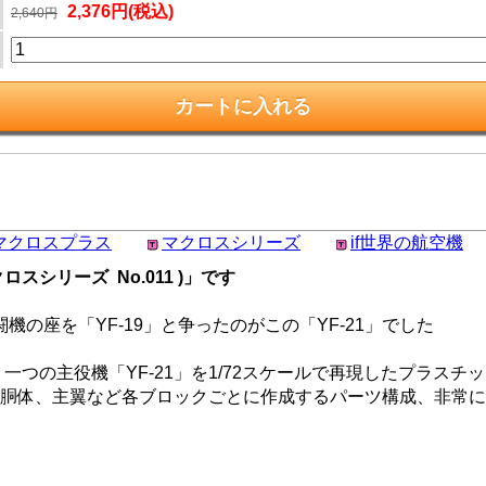
2,376円(税込)
2,640円
マクロスプラス
マクロスシリーズ
if世界の航空機
ロスシリーズ No.011 )」です
の座を「YF-19」と争ったのがこの「YF-21」でした
つの主役機「YF-21」を1/72スケールで再現したプラスチ
首、胴体、主翼など各ブロックごとに作成するパーツ構成、非常