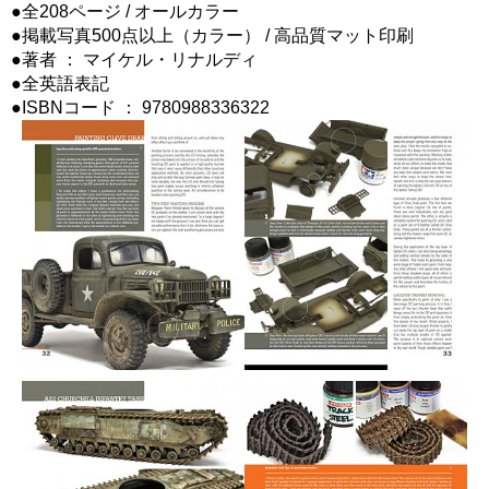
●全208ページ / オールカラー
●掲載写真500点以上（カラー） / 高品質マット印刷
●著者 ： マイケル・リナルディ
●全英語表記
●ISBNコード ： 9780988336322