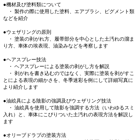
●機材及び塗料類について
・ 製作の際に使用した塗料、エアブラシ、ピグメント類
などを紹介
●ウェザリングの原則
・ 塗装の剥がれ方、履帯部分を中心とした土汚れの溜ま
り方、車体の埃表現、油染みなどを考察します
●ヘアスプレー技法
・ ヘアスプレーによる塗装の剥がし方を解説
・ 剥がれを書き込むのではなく、実際に塗装を剥がすこ
とによる表現の細かさを、冬季迷彩を例にして詳細写真に
より紹介します
●油絵具による陰影の強調及びウェザリング技法
・ 油絵具を使用して陰影を強調する方法（いわゆるスミ
入れ）と、車体にこびりついた土汚れの表現方法を解説し
ます
●オリーブドラブの塗装方法