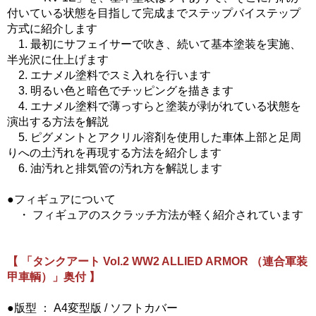
付いている状態を目指して完成までステップバイステップ
方式に紹介します
1. 最初にサフェイサーで吹き、続いて基本塗装を実施、
半光沢に仕上げます
2. エナメル塗料でスミ入れを行います
3. 明るい色と暗色でチッピングを描きます
4. エナメル塗料で薄っすらと塗装が剥がれている状態を
演出する方法を解説
5. ピグメントとアクリル溶剤を使用した車体上部と足周
りへの土汚れを再現する方法を紹介します
6. 油汚れと排気管の汚れ方を解説します
●フィギュアについて
・ フィギュアのスクラッチ方法が軽く紹介されています
【 「タンクアート Vol.2 WW2 ALLIED ARMOR （連合軍装
甲車輌）」奥付 】
●版型 ： A4変型版 / ソフトカバー