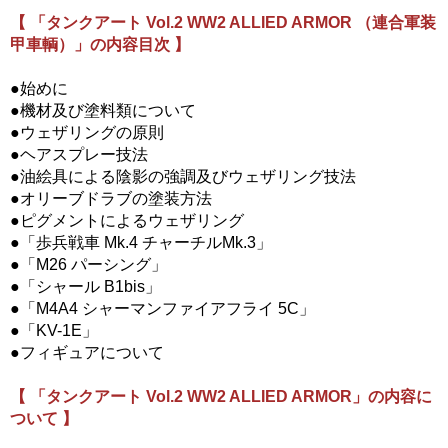
【 「タンクアート Vol.2 WW2 ALLIED ARMOR （連合軍装
甲車輌）」の内容目次 】
●始めに
●機材及び塗料類について
●ウェザリングの原則
●ヘアスプレー技法
●油絵具による陰影の強調及びウェザリング技法
●オリーブドラブの塗装方法
●ピグメントによるウェザリング
●「歩兵戦車 Mk.4 チャーチルMk.3」
●「M26 パーシング」
●「シャール B1bis」
●「M4A4 シャーマンファイアフライ 5C」
●「KV-1E」
●フィギュアについて
【 「タンクアート Vol.2 WW2 ALLIED ARMOR」の内容に
ついて 】