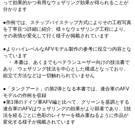
って効果的かつ有用なウェザリング効果が得られることが
分かります
●作例では、ステップバイステップ方式によりその工程写真
を丁寧且つ詳細に紹介、様々なウェザリング工程により、
その表情が変化して行く様子が掲載されています
●よりハイレベルなAFVモデル製作の参考に役立つ内容とな
っています
・ 本書は、あくまでもベテランユーザー向けの技法書で
あり、ウェザリング技法を中心とした構成となっており、
組立て方法などは一切触れられていません
●「タンクアート」の第2弾となる本書では、連合軍のAFV
モデルの作例を収録
●第1弾のドイツ軍AFV編と比べて、グリーンを基調とする
連合軍のAFVはウェザリングの効果がより顕著であり、1技
法を経るごとに色彩のレイヤーを積み重ねるように作品が
変化する様子が掲載されています