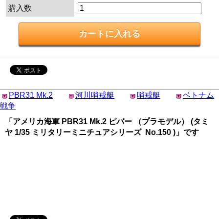
購入数
PBR31 Mk.2
河川哨戒艇
哨戒艇
ベトナム
戦争
「アメリカ海軍 PBR31 Mk.2 ピバー （プラモデル） (タミ
ヤ 1/35 ミリタリーミニチュアシリーズ No.150 )」です