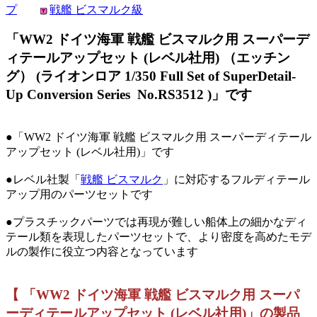
プ
戦艦 ビスマルク級
「WW2 ドイツ海軍 戦艦 ビスマルク用 スーパーデ
ィテールアップセット (レベル社用) （エッチン
グ） (ライオンロア 1/350 Full Set of SuperDetail-
Up Conversion Series No.RS3512 )」です
●「WW2 ドイツ海軍 戦艦 ビスマルク用 スーパーディテール
アップセット (レベル社用)」です
●レベル社製「
戦艦 ビスマルク
」に対応するフルディテール
アップ用のパーツセットです
●プラスチックパーツでは再現が難しい船体上の細かなディ
テール類を表現したパーツセットで、より密度を高めたモデ
ルの製作に役立つ内容となっています
【 「WW2 ドイツ海軍 戦艦 ビスマルク用 スーパ
ーディテールアップセット (レベル社用)」の製品