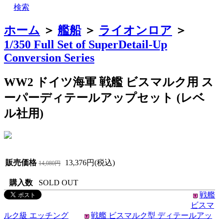
検索
ホーム
＞
艦船
＞
ライオンロア
＞
1/350 Full Set of SuperDetail-Up
Conversion Series
WW2 ドイツ海軍 戦艦 ビスマルク用 ス
ーパーディテールアップセット (レベ
ル社用)
販売価格
13,376円(税込)
14,080円
購入数
SOLD OUT
戦艦
ビスマ
ルク級 エッチング
戦艦 ビスマルク型 ディテールアッ