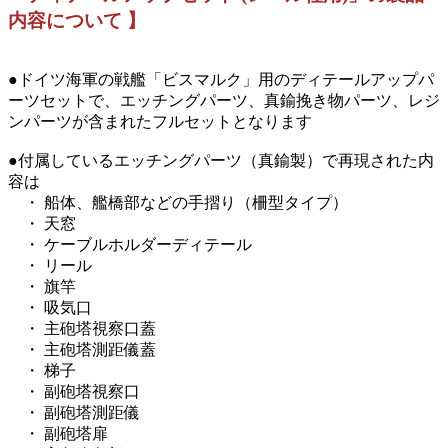
内容について 】
●ドイツ海軍の戦艦「ビスマルク」用のディテールアップパ
ーツセットで、エッチングパーツ、真鍮挽き物パーツ、レジ
ンパーツが含まれたフルセットとなります
●付属しているエッチングパーツ（真鍮製）で再現された内
容は
・ 船体、艦橋部などの手摺り（柵型タイプ）
・ 天窓
・ ケーブルホルダーディテール
・ リール
・ 旗竿
・ 吸気口
・ 主砲塔視察口蓋
・ 主砲塔測距儀蓋
・ 梯子
・ 副砲塔視察口
・ 副砲塔測距儀
・ 副砲塔扉