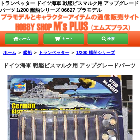
トランペッター ドイツ海軍 戦艦ビスマルク用 アップグレード
パーツ 1/200 艦船シリーズ 06627 プラモデル
ホーム
カート
検索
ホーム
＞
艦船
＞
トランペッター
＞
1/200 艦船シリーズ
ドイツ海軍 戦艦ビスマルク用 アップグレードパーツ