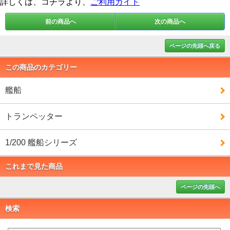
詳しくは、コチラより、
ご利用ガイド
前の商品へ
次の商品へ
ページの先頭へ戻る
この商品のカテゴリー
艦船
トランペッター
1/200 艦船シリーズ
これまで見た商品
ページの先頭へ
検索