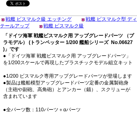
戦艦 ビスマルク級 エッチング
戦艦 ビスマルク型 ディ
テールアップ
戦艦 ビスマルク級
「ドイツ海軍 戦艦ビスマルク用 アップグレードパーツ （プ
ラモデル） (トランペッター 1/200 艦船シリーズ No.06627
)」です
●「ドイツ海軍 戦艦ビスマルク用 アップグレードパーツ」
を1/200スケールで再現したプラスチックモデル組立キット
●1/200 ビスマルク専用アップグレードパーツが登場します
●製品は艦船模型アップグレードパーツ定番の金属製砲身
（主砲や副砲、高角砲）とアンカー（錨）、スクリューが
含まれています
●全パーツ数：110パーツ＋αパーツ