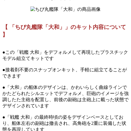
【 「ちび丸艦隊「大和」」のキット内容について
】
●この「戦艦 大和」をデフォルメして再現したプラスチック
モデル組立てキットです
●接着剤不要のスナップオンキット、手軽に組立てることが
できます
●「大和」の船体のデザインは、かわいらしく曲線ラインで
かたどられたシルエットでデフォルメ、巨砲のイメージを強
調したた主砲を配置し、前後の副砲は主砲上に載った状態で
デザインされています
●「戦艦 大和」の最終時頃の姿をデザインベースとしてお
り、船体左右の副砲は撤去され、高角砲を2重に装備した状
態を再現しています