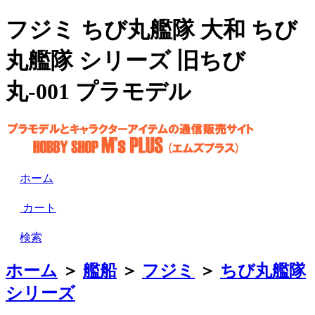
フジミ ちび丸艦隊 大和 ちび
丸艦隊 シリーズ 旧ちび
丸-001 プラモデル
ホーム
カート
検索
ホーム
＞
艦船
＞
フジミ
＞
ちび丸艦隊
シリーズ