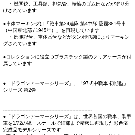
・ 機関銃、工具類、排気管、転輪のゴム部などが塗り分
けされています
●車体マーキングは「戦車第34連隊 第4中隊 愛國381号車
（中国東北部 / 1945年）」を再現しています
・ 部隊記号、車体番号などがタンポ印刷によりマーキン
グされています
●コレクションに役立つプラスチック製のクリアケースが付
属しています
●「ドラゴンアーマーシリーズ」、「97式中戦車 初期型」
シリーズ 第2弾
-----------------------------------------------------------
●「ドラゴンアーマーシリーズ」は、世界各国の戦車、装甲
車を1/72の統一スケールで細部まで精密に再現した彩色済
完成品モデルシリーズです