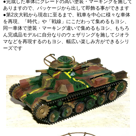
●完成した車体にグレードの高い塗装・マーキングを施して
ありますので、パッケージから出して即飾る事ができます
●第2次大戦から現在に至るまで、戦車を中心に様々な車体
を再現、「時代」や「戦線」にこだわって集めるもヨシ、
同一車体で塗装・マーキング違いで集めるもヨシ、もちろ
ん完成品モデルに自分なりのウェザリングを施してジオラ
マなどを再現するのもヨシ、幅広い楽しみ方ができるシリ
ーズです