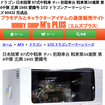
ドラゴン 日本陸軍 97式中戦車 チハ 初期車台 戦車第34連隊 第
4中隊 北満 1945 愛國号 1/72 ドラゴンアーマーシリー
ズ 60432 完成品
ホーム
カート
検索
ホーム
＞
AFV
＞
ドラゴン
＞
1/72 ドラゴンアーマーシリーズ
日本陸軍 97式中戦車 チハ 初期車台 戦車第34連隊 第
4中隊 北満 1945 愛國号