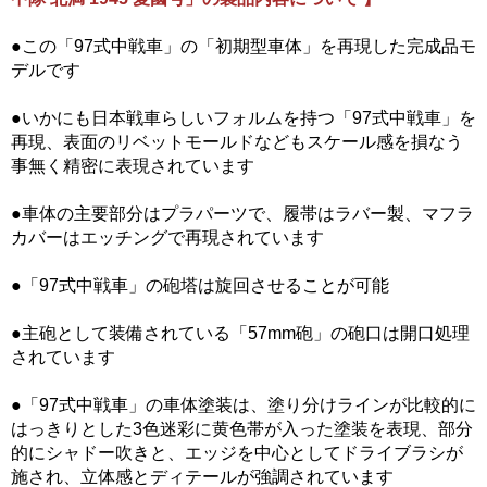
●この「97式中戦車」の「初期型車体」を再現した完成品モ
デルです
●いかにも日本戦車らしいフォルムを持つ「97式中戦車」を
再現、表面のリベットモールドなどもスケール感を損なう
事無く精密に表現されています
●車体の主要部分はプラパーツで、履帯はラバー製、マフラ
カバーはエッチングで再現されています
●「97式中戦車」の砲塔は旋回させることが可能
●主砲として装備されている「57mm砲」の砲口は開口処理
されています
●「97式中戦車」の車体塗装は、塗り分けラインが比較的に
はっきりとした3色迷彩に黄色帯が入った塗装を表現、部分
的にシャドー吹きと、エッジを中心としてドライブラシが
施され、立体感とディテールが強調されています