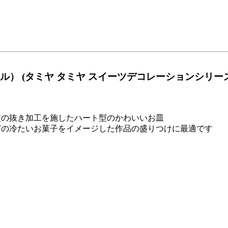
） (タミヤ タミヤ スイーツデコレーションシリーズ No
型の抜き加工を施したハート型のかわいいお皿
どの冷たいお菓子をイメージした作品の盛りつけに最適です