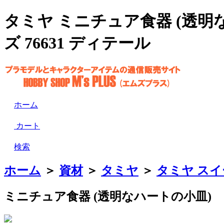
タミヤ ミニチュア食器 (透明
ズ 76631 ディテール
ホーム
カート
検索
ホーム
＞
資材
＞
タミヤ
＞
タミヤ ス
ミニチュア食器 (透明なハートの小皿)