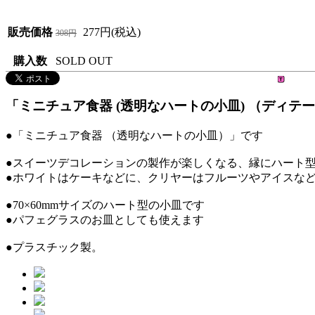
販売価格
277円(税込)
308円
購入数
SOLD OUT
「ミニチュア食器 (透明なハートの小皿) （ディテール
●「ミニチュア食器 （透明なハートの小皿）」です
●スイーツデコレーションの製作が楽しくなる、縁にハート
●ホワイトはケーキなどに、クリヤーはフルーツやアイスな
●70×60mmサイズのハート型の小皿です
●パフェグラスのお皿としても使えます
●プラスチック製。