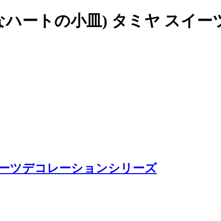
なハートの小皿) タミヤ スイ
イーツデコレーションシリーズ