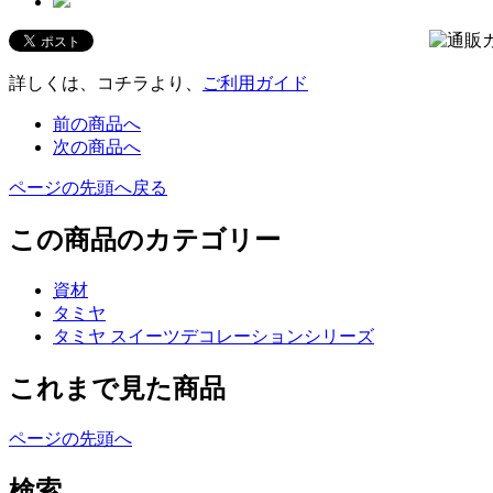
詳しくは、コチラより、
ご利用ガイド
前の商品へ
次の商品へ
ページの先頭へ戻る
この商品のカテゴリー
資材
タミヤ
タミヤ スイーツデコレーションシリーズ
これまで見た商品
ページの先頭へ
検索