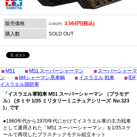
販売価格
3,564円(税込)
3,960円
購入数
SOLD OUT
M51
M51 スーパーシャーマン
スーパーシャーマ
ン
M4シャーマン系車輌
イスラエル 戦車
IDF
イスラエル国防軍
「イスラエル軍戦車 M51 スーパーシャーマン （プラモデ
ル） (タミヤ 1/35 ミリタリーミニチュアシリーズ No.323
)」です
●1960年代から1970年代にかけてイスラエル軍の主力戦車
として運用された「M51 スーパーシャーマン」を1/35スケ
ールで再現したプラスチックモデル組立キット