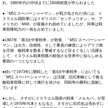
れ、1960年代の中頃までに180両程度が作られました
●「M51 スーパーシャーマン」が戦力化された頃には、イ
スラエル国防軍にはイギリスの「センチュリオン」や、ア
メリカの「M48」が装備され始めていましたが、同車は戦
車部隊戦力の一画を占めていました
●1967年「第3次中東戦争」が勃発、「M51 スーパーシャー
マン」は火力、信頼性、そして乗員の練度によりアラブ側
を圧倒、敵戦車を数多く撃破するなど目まぐるしい活躍を
して、イスラエル戦車部隊の精強さを世界中に知らしめる
要因の一つとなりました
●続いて1973年に開戦した「第4次中東戦争」においても
「M51 スーパーシャーマン」は活躍、旧式車輌として侮る
敵戦車部隊に対して痛打を浴びせ、同戦争の勝利に貢献し
ています
●しかし、さすがにイスラエル国産の戦車「メルカバ」が登
場した1970年代末ともなると、さすがに旧式化は否めずに