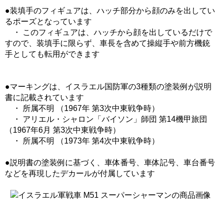
●装填手のフィギュアは、ハッチ部分から顔のみを出してい
るポーズとなっています
・ このフィギュアは、ハッチから顔を出しているだけで
すので、装填手に限らず、車長を含めて操縦手や前方機銃
手としても転用ができます
●マーキングは、イスラエル国防軍の3種類の塗装例が説明
書に記載されています
・ 所属不明 （1967年 第3次中東戦争時）
・ アリエル・シャロン「バイソン」師団 第14機甲旅団
（1967年6月 第3次中東戦争時）
・ 所属不明 （1973年 第4次中東戦争時）
●説明書の塗装例に基づく、車体番号、車体記号、車台番号
などを再現したデカールが付属しています