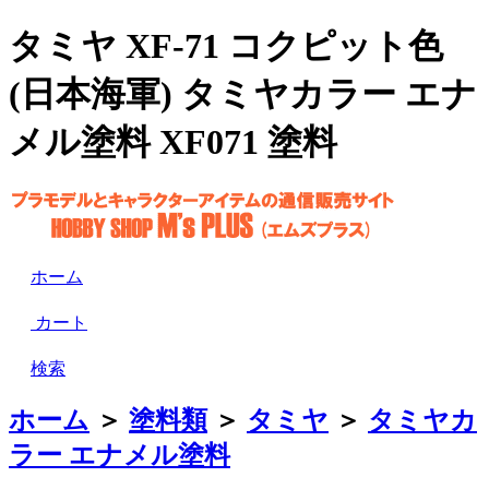
タミヤ XF-71 コクピット色
(日本海軍) タミヤカラー エナ
メル塗料 XF071 塗料
ホーム
カート
検索
ホーム
＞
塗料類
＞
タミヤ
＞
タミヤカ
ラー エナメル塗料