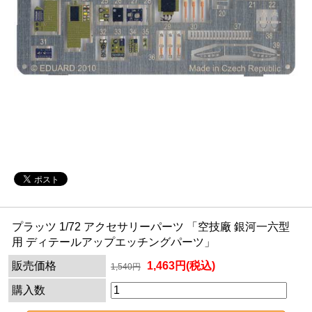
プラッツ 1/72 アクセサリーパーツ 「空技廠 銀河一六型
用 ディテールアップエッチングパーツ」
販売価格
1,463円(税込)
1,540円
購入数