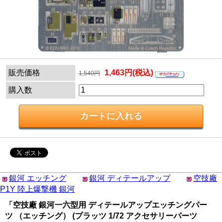
販売価格
1,463円(税込)
1,540円
購入数
銀河 エッチング
銀河 ディテールアップ
空技廠
P1Y 陸上爆撃機 銀河
「空技廠 銀河一六型用 ディテールアップエッチングパー
ツ （エッチング） (プラッツ 1/72 アクセサリーパーツ