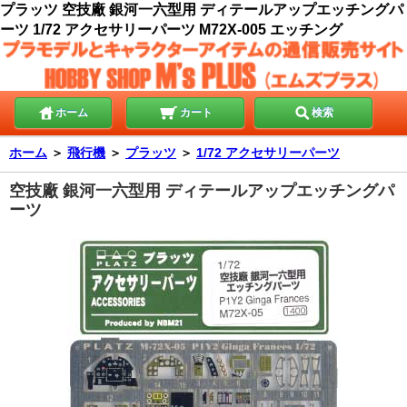
プラッツ 空技廠 銀河一六型用 ディテールアップエッチングパ
ーツ 1/72 アクセサリーパーツ M72X-005 エッチング
ホーム
カート
検索
ホーム
＞
飛行機
＞
プラッツ
＞
1/72 アクセサリーパーツ
空技廠 銀河一六型用 ディテールアップエッチングパ
ーツ