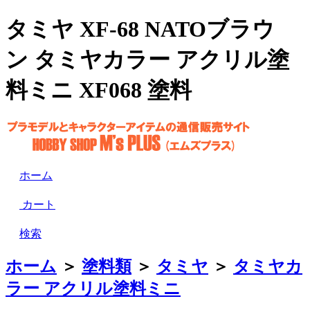
タミヤ XF-68 NATOブラウ
ン タミヤカラー アクリル塗
料ミニ XF068 塗料
ホーム
カート
検索
ホーム
＞
塗料類
＞
タミヤ
＞
タミヤカ
ラー アクリル塗料ミニ