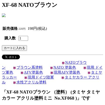
XF-68 NATOブラウン
販売価格
198円(税込)
220円
購入数
NATOブラウ
ン
ブラウン系塗料
NATO 塗装色
現用 ドイ
ツ軍色
AFV塗装色
現用AFV塗装色
タミヤ
ラッカー
現用ドイツ陸軍
タミヤカラー アクリ
ル
水性アクリル塗料
「XF-68 NATOブラウン （塗料） (タミヤ タミヤ
カラー アクリル塗料ミニ No.XF068 )」です