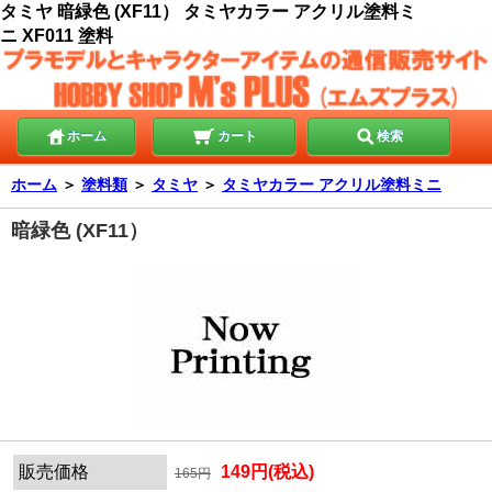
タミヤ 暗緑色 (XF11） タミヤカラー アクリル塗料ミ
ニ XF011 塗料
ホーム
カート
検索
ホーム
＞
塗料類
＞
タミヤ
＞
タミヤカラー アクリル塗料ミニ
暗緑色 (XF11）
販売価格
149円(税込)
165円