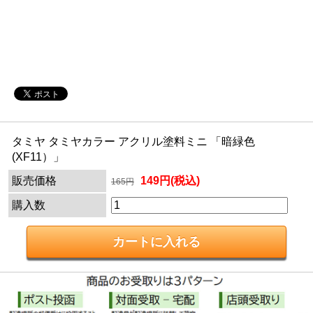
タミヤ タミヤカラー アクリル塗料ミニ 「暗緑色
(XF11）」
販売価格
149円(税込)
165円
購入数