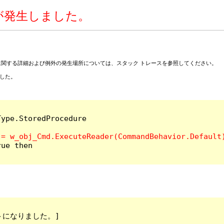
ーが発生しました。
ーに関する詳細および例外の発生場所については、スタック トレースを参照してください。
りました。
ウトになりました。]
