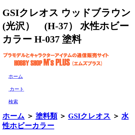
GSIクレオス ウッドブラウン
(光沢） (H-37） 水性ホビー
カラー H-037 塗料
ホーム
カート
検索
ホーム
＞
塗料類
＞
GSIクレオス
＞
水
性ホビーカラー