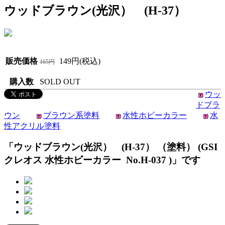
ウッドブラウン(光沢） (H-37）
販売価格
149円(税込)
165円
購入数
SOLD OUT
ウッ
ドブラ
ウン
ブラウン系塗料
水性ホビーカラー
水
性アクリル塗料
「ウッドブラウン(光沢） (H-37） （塗料） (GSI
クレオス 水性ホビーカラー No.H-037 )」です