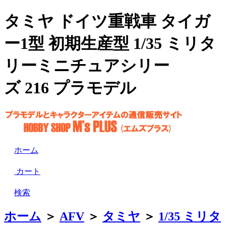
タミヤ ドイツ重戦車 タイガ
ー1型 初期生産型 1/35 ミリタ
リーミニチュアシリー
ズ 216 プラモデル
ホーム
カート
検索
ホーム
＞
AFV
＞
タミヤ
＞
1/35 ミリタ