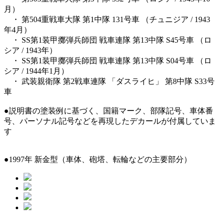
月）
・ 第504重戦車大隊 第1中隊 131号車 （チュニジア / 1943
年4月）
・ SS第1装甲擲弾兵師団 戦車連隊 第13中隊 S45号車 （ロ
シア / 1943年）
・ SS第1装甲擲弾兵師団 戦車連隊 第13中隊 S04号車 （ロ
シア / 1944年1月）
・ 武装親衛隊 第2戦車連隊 「ダスライヒ」 第8中隊 S33号
車
●説明書の塗装例に基づく、国籍マーク、部隊記号、車体番
号、パーソナル記号などを再現したデカールが付属していま
す
●1997年 新金型（車体、砲塔、転輪などの主要部分）