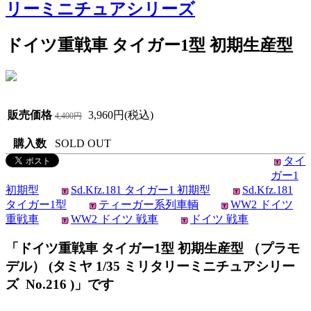
リーミニチュアシリーズ
ドイツ重戦車 タイガー1型 初期生産型
販売価格
3,960円(税込)
4,400円
購入数
SOLD OUT
タイ
ガー1
初期型
Sd.Kfz.181 タイガー1 初期型
Sd.Kfz.181
タイガー1型
ティーガー系列車輌
WW2 ドイツ
重戦車
WW2 ドイツ 戦車
ドイツ 戦車
「ドイツ重戦車 タイガー1型 初期生産型 （プラモ
デル） (タミヤ 1/35 ミリタリーミニチュアシリー
ズ No.216 )」です