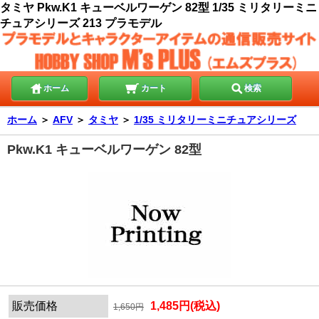
タミヤ Pkw.K1 キューベルワーゲン 82型 1/35 ミリタリーミニ
チュアシリーズ 213 プラモデル
ホーム
カート
検索
ホーム
＞
AFV
＞
タミヤ
＞
1/35 ミリタリーミニチュアシリーズ
Pkw.K1 キューベルワーゲン 82型
販売価格
1,485円(税込)
1,650円