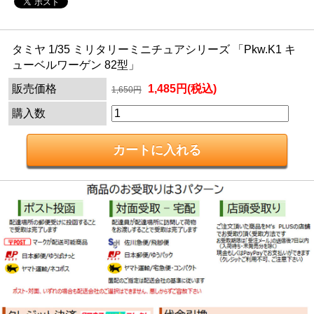
タミヤ 1/35 ミリタリーミニチュアシリーズ 「Pkw.K1 キ
ューベルワーゲン 82型」
販売価格
1,485円(税込)
1,650円
購入数