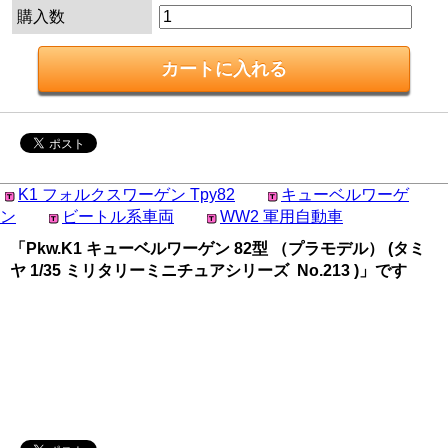
購入数
K1 フォルクスワーゲン Tpy82
キューベルワーゲ
ン
ビートル系車両
WW2 軍用自動車
「Pkw.K1 キューベルワーゲン 82型 （プラモデル） (タミ
ヤ 1/35 ミリタリーミニチュアシリーズ No.213 )」です