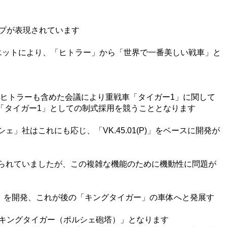
プが表現されています
エットにより、「ヒトラー」から「世界で一番美しい戦車」と
日、ヒトラーも含めた会議により重戦車「タイガー1」に関して
)」と「タイガー1」としての制式採用を競うこととなります
社はこれにも応じ、「VK.45.01(P)」をベースに開発が
が採られていましたが、この複雑な機能のために機動性に問題が
.03」を開発、これが後の「キングタイガー」の車体へと発展す
が「キングタイガー（ポルシェ砲塔）」となります