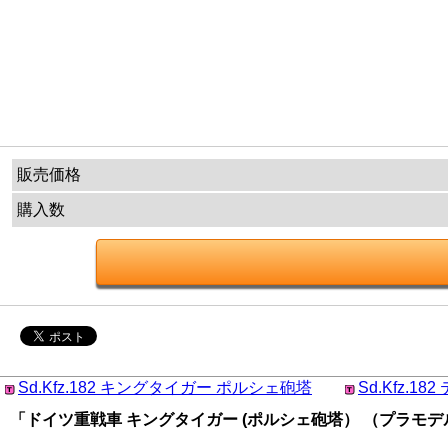
販売価格
購入数
Sd.Kfz.182 キングタイガー ポルシェ砲塔
Sd.Kfz.18
「ドイツ重戦車 キングタイガー (ポルシェ砲塔） （プラモデル） 