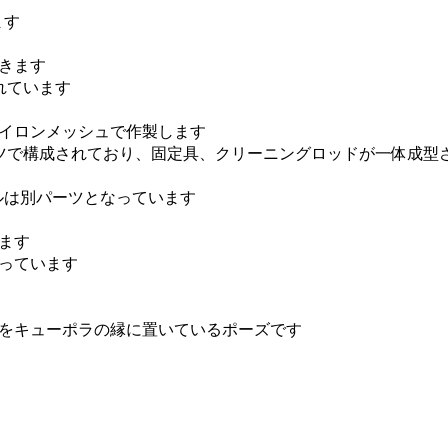
ます
きます
れています
イロンメッシュで作製します
ツで構成されており、固定具、クリーニングロッドが一体成型
ルは別パーツとなっています
ます
っています
をキューポラの縁に置いているポーズです