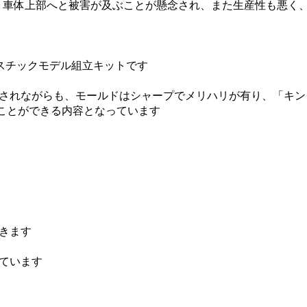
、車体上部へと被害が及ぶことが懸念され、また生産性も悪く
スチックモデル組立キットです
慮されながらも、モールドはシャープでメリハリが有り、「キ
ことができる内容となっています
きます
ています