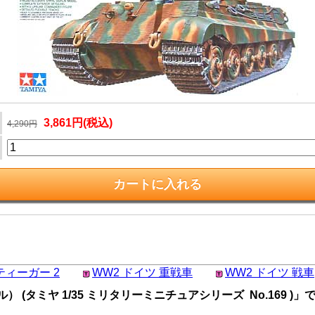
3,861円(税込)
4,290円
2 ティーガー 2
WW2 ドイツ 重戦車
WW2 ドイツ 戦車
(タミヤ 1/35 ミリタリーミニチュアシリーズ No.169 )」