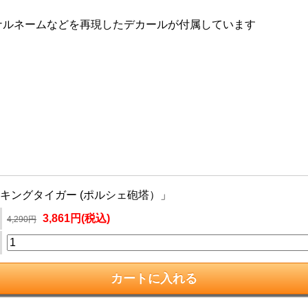
ナルネームなどを再現したデカールが付属しています
 キングタイガー (ポルシェ砲塔）」
3,861円(税込)
4,290円