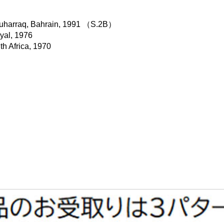
uharraq, Bahrain, 1991 （S.2B）
yal, 1976
h Africa, 1970