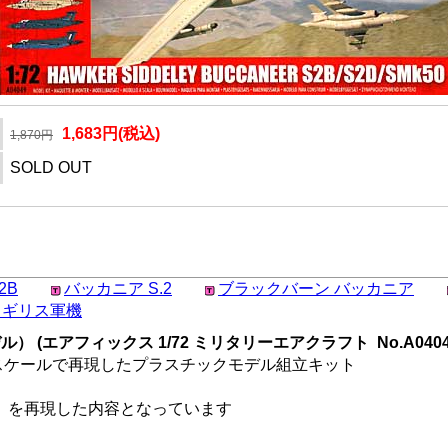
1,683円(税込)
1,870円
SOLD OUT
2B
バッカニア S.2
ブラックバーン バッカニア
イギリス軍機
ル） (エアフィックス 1/72 ミリタリーエアクラフト No.A0404
1/72スケールで再現したプラスチックモデル組立キット
」を再現した内容となっています