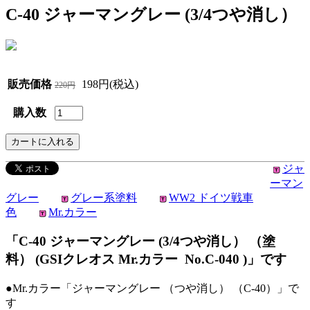
C-40 ジャーマングレー (3/4つや消し）
販売価格
198円(税込)
220円
購入数
ジャ
ーマン
グレー
グレー系塗料
WW2 ドイツ戦車
色
Mr.カラー
「C-40 ジャーマングレー (3/4つや消し） （塗
料） (GSIクレオス Mr.カラー No.C-040 )」です
●Mr.カラー「ジャーマングレー （つや消し） （C-40）」で
す