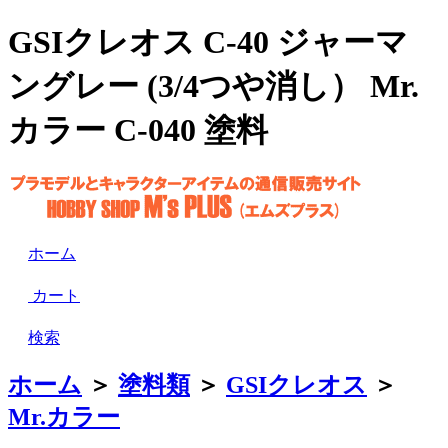
GSIクレオス C-40 ジャーマ
ングレー (3/4つや消し） Mr.
カラー C-040 塗料
ホーム
カート
検索
ホーム
＞
塗料類
＞
GSIクレオス
＞
Mr.カラー