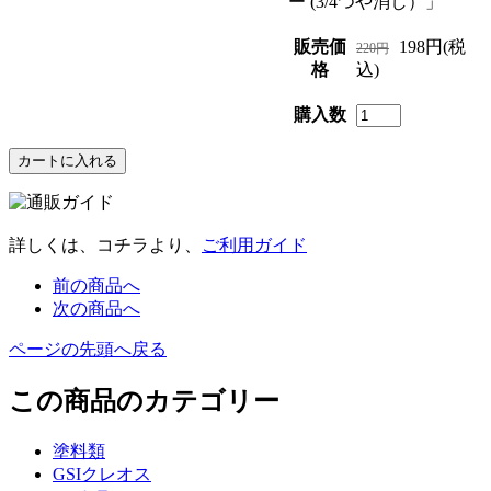
ー (3/4つや消し）」
販売価
198円(税
220円
格
込)
購入数
詳しくは、コチラより、
ご利用ガイド
前の商品へ
次の商品へ
ページの先頭へ戻る
この商品のカテゴリー
塗料類
GSIクレオス