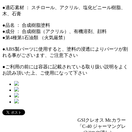
●適応素材 ： スチロール、アクリル、塩化ビニール樹脂、
木、石膏
●品名 ： 合成樹脂塗料
●成分 ： 合成樹脂（アクリル）、有機溶剤、顔料
●第4種第1石油類 （火気厳禁）
●ABS製パーツに使用すると、塗料の浸透によりパーツが割
れる事がございます、ご注意下さい
●ご利用の前には容器に記載されている取り扱い説明をよく
お読み頂いた上、ご使用になって下さい
GSIクレオス Mr.カラー
「C-40 ジャーマングレ