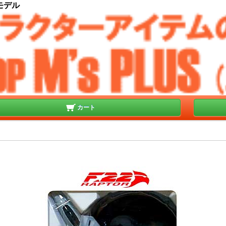
ラモデル
カート