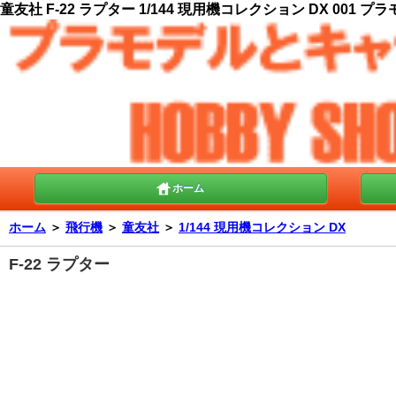
童友社 F-22 ラプター 1/144 現用機コレクション DX 001 プ
ホーム
ホーム
＞
飛行機
＞
童友社
＞
1/144 現用機コレクション DX
F-22 ラプター