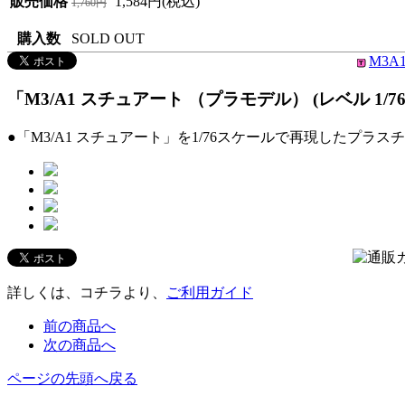
販売価格
1,584円(税込)
1,760円
購入数
SOLD OUT
M3A
「M3/A1 スチュアート （プラモデル） (レベル 1/76 
●「M3/A1 スチュアート」を1/76スケールで再現したプラ
詳しくは、コチラより、
ご利用ガイド
前の商品へ
次の商品へ
ページの先頭へ戻る