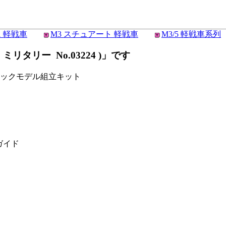
1 軽戦車
M3 スチュアート 軽戦車
M3/5 軽戦車系列
ミリタリー No.03224 )」です
スチックモデル組立キット