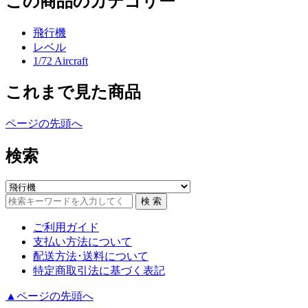
この商品のカテゴリー
飛行機
レベル
1/72 Aircraft
これまで見た商品
ページの先頭へ
検索
ご利用ガイド
支払い方法について
配送方法･送料について
特定商取引法に基づく表記
▲ページの先頭へ