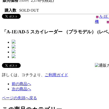
販売価格
2,178円(税込)
2,420円
購入数
SOLD OUT
A-1
機
「A-1E/AD-5 スカイレーダー （プラモデル） (レベル 1/7
詳しくは、コチラより、
ご利用ガイド
前の商品へ
次の商品へ
ページの先頭へ戻る