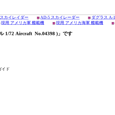
E スカイレイダー
AD-5 スカイレーダー
ダグラス A-
現用 アメリカ軍 艦載機
現用 アメリカ海軍 艦載機
2 Aircraft No.04398 )」です