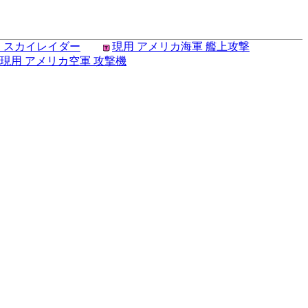
1 スカイレイダー
現用 アメリカ海軍 艦上攻撃
現用 アメリカ空軍 攻撃機