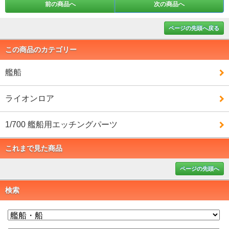
前の商品へ
次の商品へ
ページの先頭へ戻る
この商品のカテゴリー
艦船
ライオンロア
1/700 艦船用エッチングパーツ
これまで見た商品
ページの先頭へ
検索