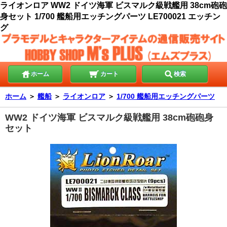
ライオンロア WW2 ドイツ海軍 ビスマルク級戦艦用 38cm砲砲
身セット 1/700 艦船用エッチングパーツ LE700021 エッチン
グ
ホーム
カート
検索
ホーム
＞
艦船
＞
ライオンロア
＞
1/700 艦船用エッチングパーツ
WW2 ドイツ海軍 ビスマルク級戦艦用 38cm砲砲身
セット