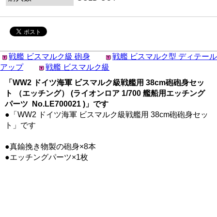
戦艦 ビスマルク級 砲身
戦艦 ビスマルク型 ディテール
アップ
戦艦 ビスマルク級
「WW2 ドイツ海軍 ビスマルク級戦艦用 38cm砲砲身セッ
ト （エッチング） (ライオンロア 1/700 艦船用エッチング
パーツ No.LE700021 )」です
●「WW2 ドイツ海軍 ビスマルク級戦艦用 38cm砲砲身セッ
ト」です
●真鍮挽き物製の砲身×8本
●エッチングパーツ×1枚