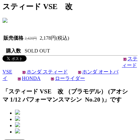
スティード VSE 改
販売価格
2,178円(税込)
2,420円
購入数
SOLD OUT
ステ
ィード
VSE
ホンダ スティード
ホンダ オートバ
イ
HONDA
ローライダー
「スティード VSE 改 （プラモデル） (アオシ
マ 1/12 パフォーマンスマシン No.20 )」です