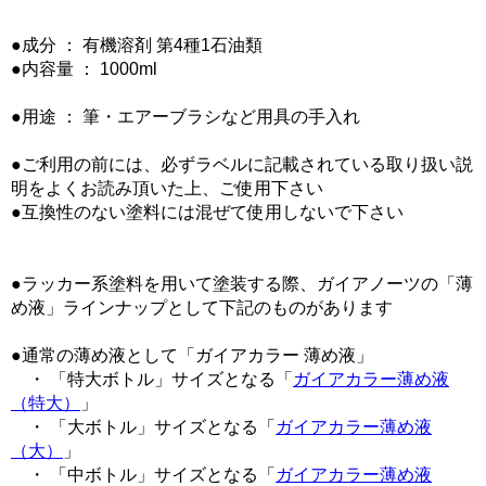
●成分 ： 有機溶剤 第4種1石油類
●内容量 ： 1000ml
●用途 ： 筆・エアーブラシなど用具の手入れ
●ご利用の前には、必ずラベルに記載されている取り扱い説
明をよくお読み頂いた上、ご使用下さい
●互換性のない塗料には混ぜて使用しないで下さい
●ラッカー系塗料を用いて塗装する際、ガイアノーツの「薄
め液」ラインナップとして下記のものがあります
●通常の薄め液として「ガイアカラー 薄め液」
・ 「特大ボトル」サイズとなる「
ガイアカラー薄め液
（特大）
」
・ 「大ボトル」サイズとなる「
ガイアカラー薄め液
（大）
」
・ 「中ボトル」サイズとなる「
ガイアカラー薄め液