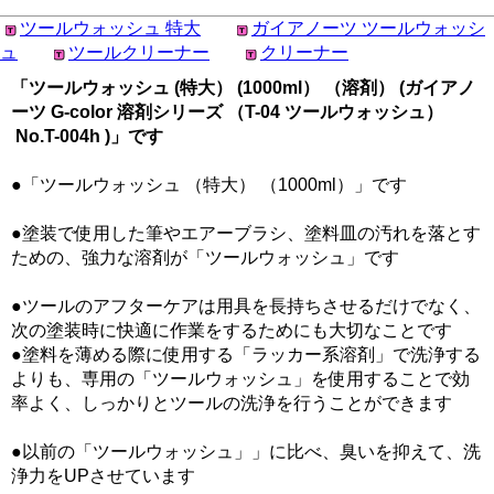
ツールウォッシュ 特大
ガイアノーツ ツールウォッシ
ュ
ツールクリーナー
クリーナー
「ツールウォッシュ (特大） (1000ml） （溶剤） (ガイアノ
ーツ G-color 溶剤シリーズ （T-04 ツールウォッシュ）
No.T-004h )」です
●「ツールウォッシュ （特大） （1000ml）」です
●塗装で使用した筆やエアーブラシ、塗料皿の汚れを落とす
ための、強力な溶剤が「ツールウォッシュ」です
●ツールのアフターケアは用具を長持ちさせるだけでなく、
次の塗装時に快適に作業をするためにも大切なことです
●塗料を薄める際に使用する「ラッカー系溶剤」で洗浄する
よりも、専用の「ツールウォッシュ」を使用することで効
率よく、しっかりとツールの洗浄を行うことができます
●以前の「ツールウォッシュ」」に比べ、臭いを抑えて、洗
浄力をUPさせています