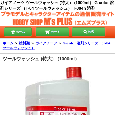
ガイアノーツ ツールウォッシュ (特大） (1000ml） G-color 溶
剤シリーズ （T-04 ツールウォッシュ） T-004h 溶剤
ホーム
カート
検索
ホーム
＞
塗料類
＞
ガイアノーツ
＞
G-color 溶剤シリーズ （T-04
ツールウォッシュ）
ツールウォッシュ (特大） (1000ml）