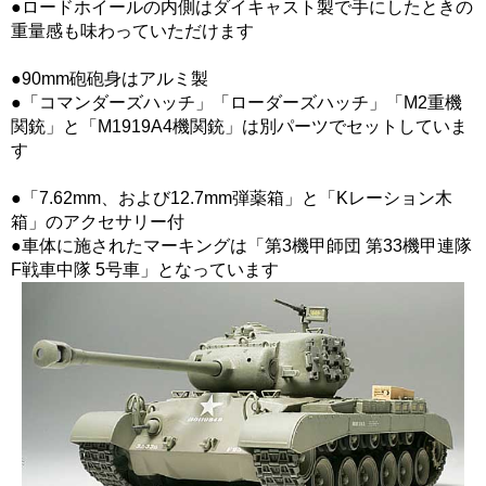
●ロードホイールの内側はダイキャスト製で手にしたときの
重量感も味わっていただけます
●90mm砲砲身はアルミ製
●「コマンダーズハッチ」「ローダーズハッチ」「M2重機
関銃」と「M1919A4機関銃」は別パーツでセットしていま
す
●「7.62mm、および12.7mm弾薬箱」と「Kレーション木
箱」のアクセサリー付
●車体に施されたマーキングは「第3機甲師団 第33機甲連隊
F戦車中隊 5号車」となっています