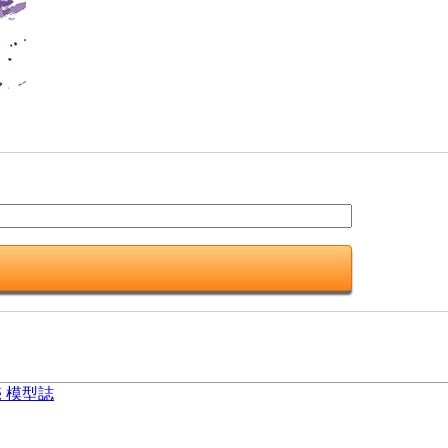
売 模型誌