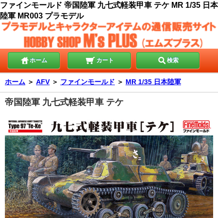
ファインモールド 帝国陸軍 九七式軽装甲車 テケ MR 1/35 日本
陸軍 MR003 プラモデル
ホーム
カート
検索
ホーム
＞
AFV
＞
ファインモールド
＞
MR 1/35 日本陸軍
帝国陸軍 九七式軽装甲車 テケ