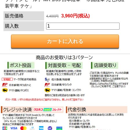
装甲車 テケ」
販売価格
3,960円(税込)
4,400円
購入数