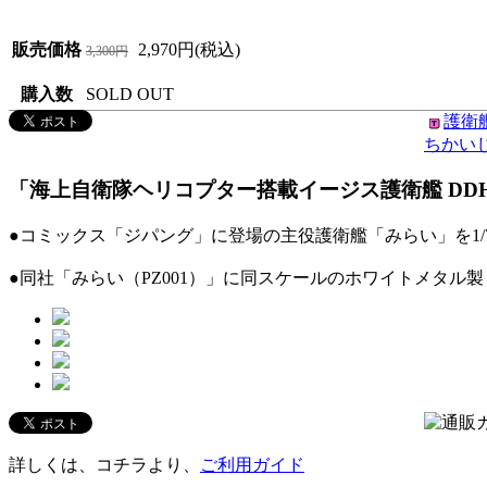
販売価格
2,970円(税込)
3,300円
購入数
SOLD OUT
護衛艦
ちかい
「海上自衛隊ヘリコプター搭載イージス護衛艦 DDH-18
●コミックス「ジパング」に登場の主役護衛艦「みらい」を1/
●同社「みらい（PZ001）」に同スケールのホワイトメタ
詳しくは、コチラより、
ご利用ガイド