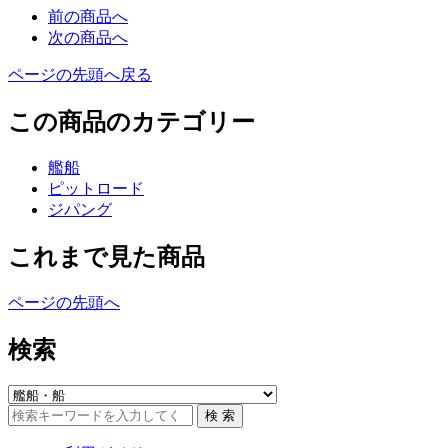
前の商品へ
次の商品へ
ページの先頭へ戻る
この商品のカテゴリー
艦船
ピットロード
ジパング
これまで見た商品
ページの先頭へ
検索