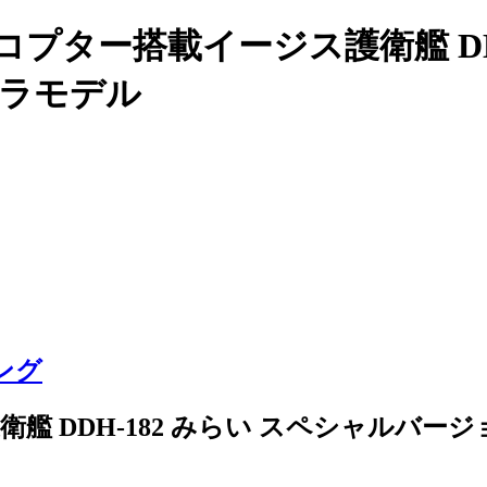
プター搭載イージス護衛艦 DDH
 プラモデル
ング
 DDH-182 みらい スペシャルバージ