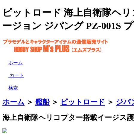
ピットロード 海上自衛隊ヘリコ
ージョン ジパング PZ-001S
ホーム
カート
検索
ホーム
＞
艦船
＞
ピットロード
＞
ジパ
海上自衛隊ヘリコプター搭載イージス護衛艦