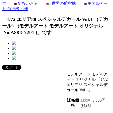
フ
新谷かおる
if世界の航空機
モデルアー
ト 飛行機 別冊
「1/72 エリア88 スペシャルデカール Vol.1 （デカ
ール） (モデルアート モデルアート オリジナル
No.A88D-7201 )」です
モデルアート モデルア
ート オリジナル 「1/72
エリア88 スペシャルデ
カール Vol.1」
販売価
3,850円
3,850円
格
(税込)